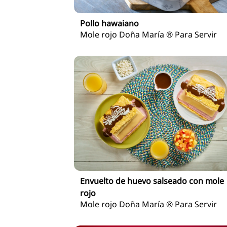
Pollo hawaiano
Mole rojo Doña María ® Para Servir
Envuelto de huevo salseado con mole
rojo
Mole rojo Doña María ® Para Servir