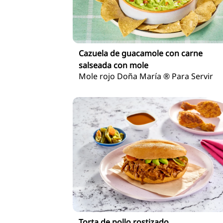
Cazuela de guacamole con carne
salseada con mole
Mole rojo Doña María ® Para Servir
Torta de pollo rostizado