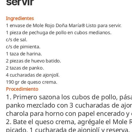
servir
Ingredientes
1 envase de Mole Rojo Doña María® Listo para servir.
1 pieza de pechuga de pollo en cubos medianos.
c/s de sal.
c/s de pimienta.
1 taza de harina.
2 piezas de huevo batido.
2 tazas de panko.
4 cucharadas de ajonjolí.
190 gr de queso crema.
Procedimiento
1. Primero sazona los cubos de pollo, pás
panko mezclado con 3 cucharadas de ajon
charola para horno con papel encerado y 
2. Bate el queso crema, agrégale el Mole R
picado, 1 cucharada de ajonjolí y reserva.