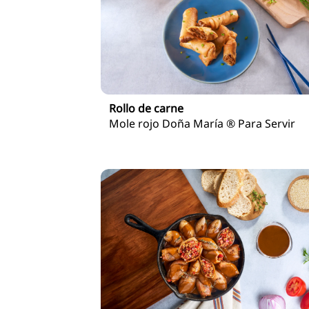
Rollo de carne
Mole rojo Doña María ® Para Servir