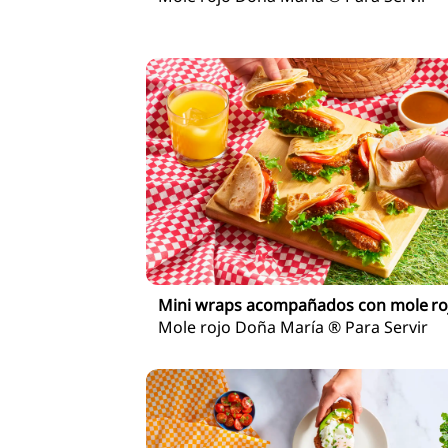
Mini wraps acompañados con mole ro
Mole rojo Doña María ® Para Servir