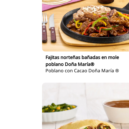
Fajitas norteñas bañadas en mole
poblano Doña María®
Poblano con Cacao Doña María ®