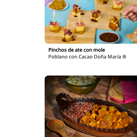
Pinchos de ate con mole
Poblano con Cacao Doña María ®