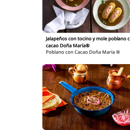
Jalapeños con tocino y mole poblano 
cacao Doña María®
Poblano con Cacao Doña María ®