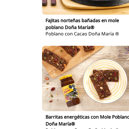
Fajitas norteñas bañadas en mole
poblano Doña María®
Poblano con Cacao Doña María ®
Barritas energéticas con Mole Poblan
Doña María®