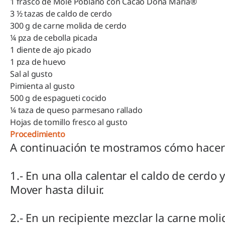
1 frasco de Mole Poblano con Cacao Doña María®
3 ½ tazas de caldo de cerdo
300 g de carne molida de cerdo
¼ pza de cebolla picada
1 diente de ajo picado
1 pza de huevo
Sal al gusto
Pimienta al gusto
500 g de espagueti cocido
¼ taza de queso parmesano rallado
Hojas de tomillo fresco al gusto
Procedimiento
A continuación te mostramos cómo hacer 
1.- En una olla calentar el caldo de cerd
Mover hasta diluir.
2.- En un recipiente mezclar la carne molid