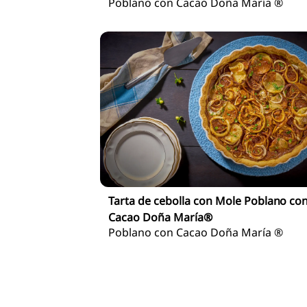
Poblano con Cacao Doña María ®
Tarta de cebolla con Mole Poblano co
Cacao Doña María®
Poblano con Cacao Doña María ®