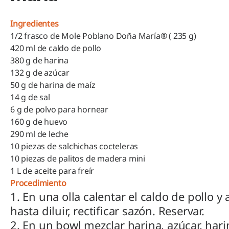
Ingredientes
1/2 frasco de Mole Poblano Doña María® ( 235 g)
420 ml de caldo de pollo
380 g de harina
132 g de azúcar
50 g de harina de maíz
14 g de sal
6 g de polvo para hornear
160 g de huevo
290 ml de leche
10 piezas de salchichas cocteleras
10 piezas de palitos de madera mini
1 L de aceite para freír
Procedimiento
1. En una olla calentar el caldo de pollo
hasta diluir, rectificar sazón. Reservar.
2. En un bowl mezclar harina, azúcar, hari