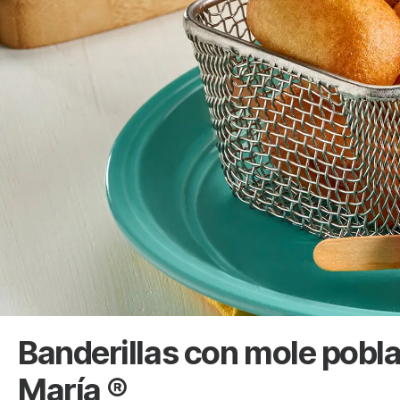
Banderillas con mole pobl
María ®