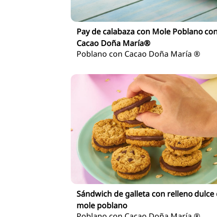
Pay de calabaza con Mole Poblano co
Cacao Doña María®
Poblano con Cacao Doña María ®
Sándwich de galleta con relleno dulce
mole poblano
Poblano con Cacao Doña María ®