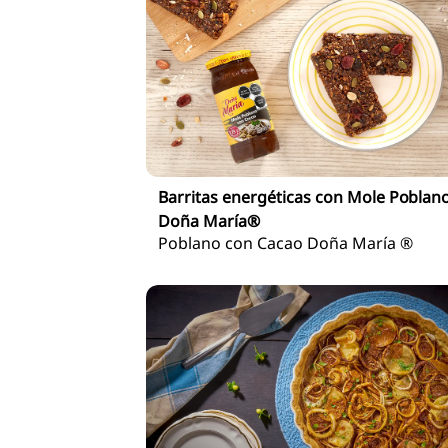
Barritas energéticas con Mole Poblan
Doña María®
Poblano con Cacao Doña María ®