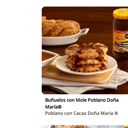
Buñuelos con Mole Poblano Doña
María®
Poblano con Cacao Doña María ®