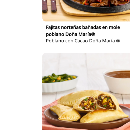
Fajitas norteñas bañadas en mole
poblano Doña María®
Poblano con Cacao Doña María ®