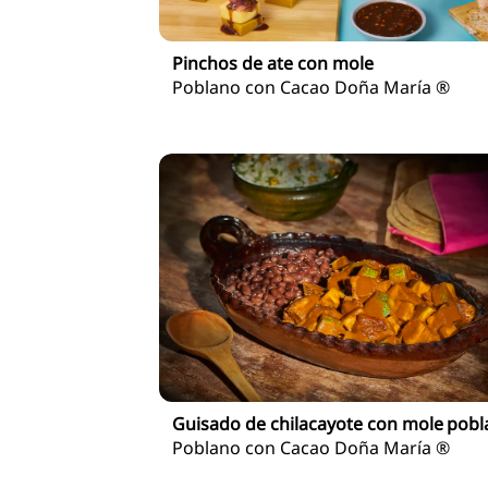
Pinchos de ate con mole
Poblano con Cacao Doña María ®
Guisado de chilacayote con mole pob
Poblano con Cacao Doña María ®