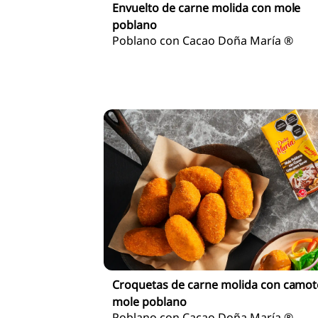
Envuelto de carne molida con mole
poblano
Poblano con Cacao Doña María ®
Croquetas de carne molida con camot
mole poblano
Poblano con Cacao Doña María ®