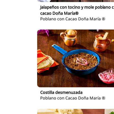
Jalapeños con tocino y mole poblano 
cacao Doña María®
Poblano con Cacao Doña María ®
Costilla desmenuzada
Poblano con Cacao Doña María ®