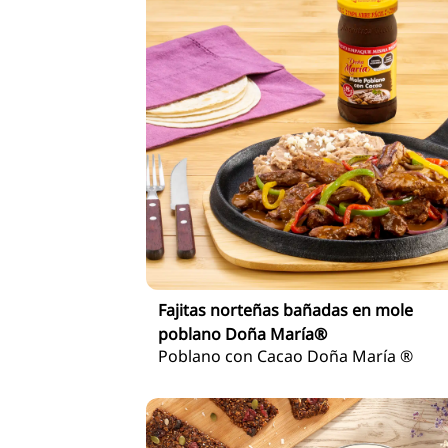
Fajitas norteñas bañadas en mole
poblano Doña María®
Poblano con Cacao Doña María ®