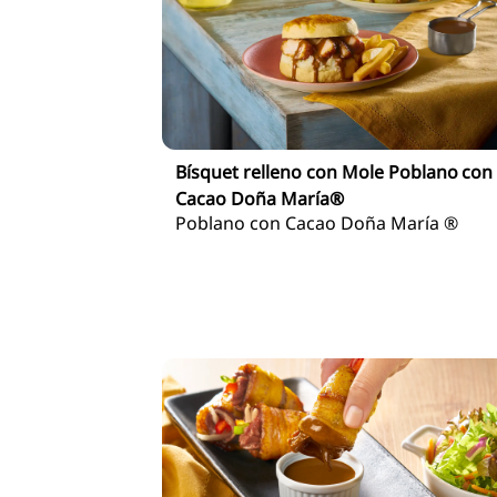
Bísquet relleno con Mole Poblano con
Cacao Doña María®
Poblano con Cacao Doña María ®