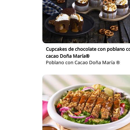
Cupcakes de chocolate con poblano c
cacao Doña María®
Poblano con Cacao Doña María ®