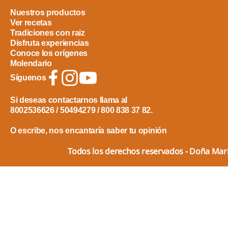
Nuestros productos
Ver recetas
Tradiciones con raiz
Disfruta experiencias
Conoce los orígenes
Molendario
Síguenos
Si deseas contactarnos llama al
8002536626 / 50494279 / 800 838 37 82.
O escribe, nos encantaría saber tu opinión
Todos los derechos reservados - Doña Ma