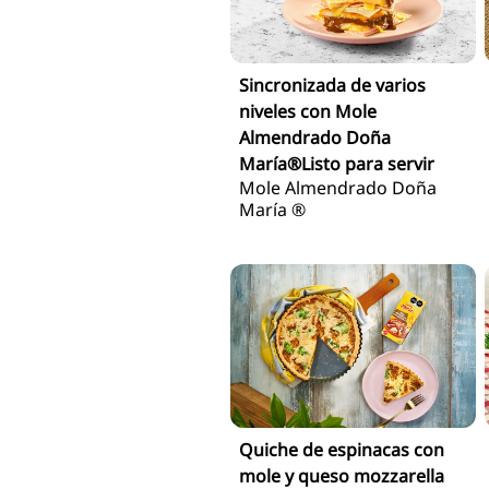
Sincronizada de varios
niveles con Mole
Almendrado Doña
María®Listo para servir
Mole Almendrado Doña
María ®
Quiche de espinacas con
mole y queso mozzarella
Mole Almendrado Doña
María ®