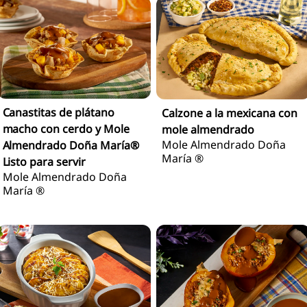
Canastitas de plátano
Calzone a la mexicana con
macho con cerdo y Mole
mole almendrado
Mole Almendrado Doña
Almendrado Doña María®
María ®
Listo para servir
Mole Almendrado Doña
María ®