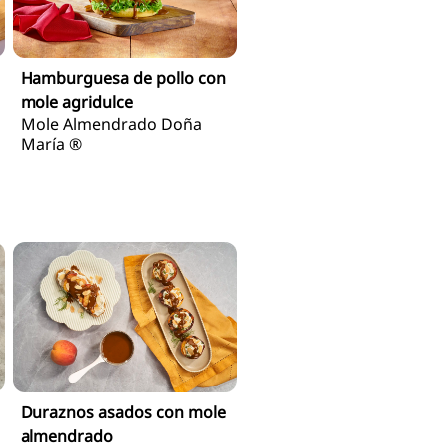
Hamburguesa de pollo con
mole agridulce
Mole Almendrado Doña
María ®
Duraznos asados con mole
almendrado
Mole Almendrado Doña
María ®