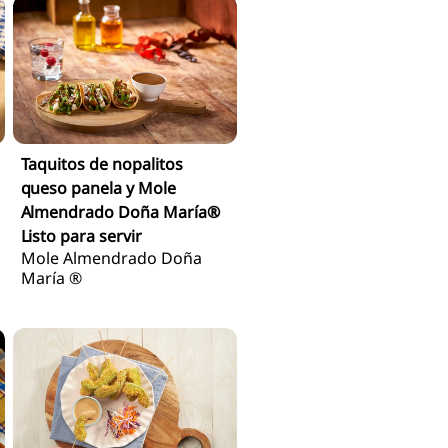
Taquitos de nopalitos
queso panela y Mole
Almendrado Doña María®
Listo para servir
Mole Almendrado Doña
María ®