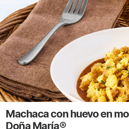
Machaca con huevo en mol
Doña María®