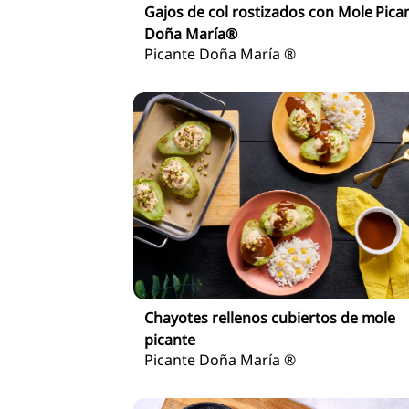
Gajos de col rostizados con Mole Pica
Doña María®
Picante Doña María ®
Chayotes rellenos cubiertos de mole
picante
Picante Doña María ®