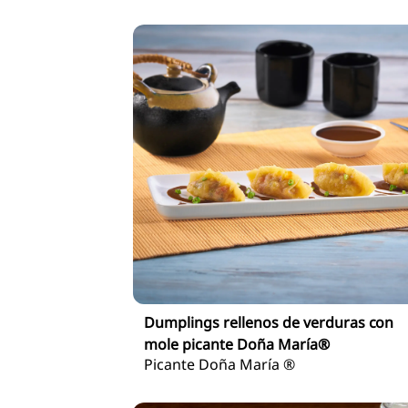
Dumplings rellenos de verduras con
mole picante Doña María®
Picante Doña María ®