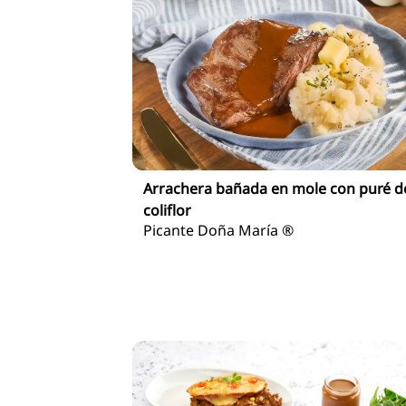
Arrachera bañada en mole con puré d
coliflor
Picante Doña María ®