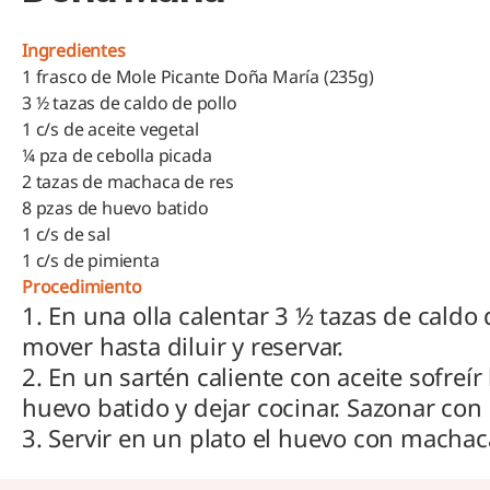
Ingredientes
1 frasco de Mole Picante Doña María (235g)
3 ½ tazas de caldo de pollo
1 c/s de aceite vegetal
¼ pza de cebolla picada
2 tazas de machaca de res
8 pzas de huevo batido
1 c/s de sal
1 c/s de pimienta
Procedimiento
1. En una olla calentar 3 ½ tazas de caldo
mover hasta diluir y reservar.
2. En un sartén caliente con aceite sofreír
huevo batido y dejar cocinar. Sazonar con 
3. Servir en un plato el huevo con machaca