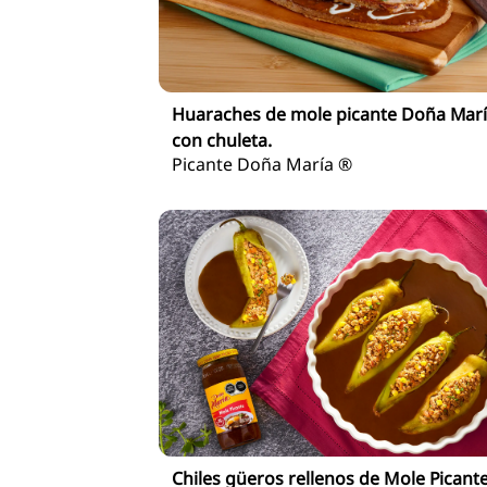
Huaraches de mole picante Doña Mar
con chuleta.
Picante Doña María ®
Chiles güeros rellenos de Mole Picant