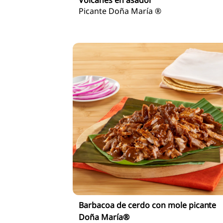
Volcanes en asador
Picante Doña María ®
Barbacoa de cerdo con mole picante
Doña María®