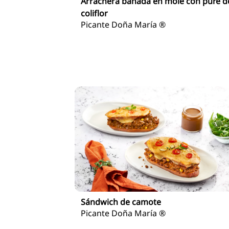
Arrachera bañada en mole con puré d
coliflor
Picante Doña María ®
Sándwich de camote
Picante Doña María ®