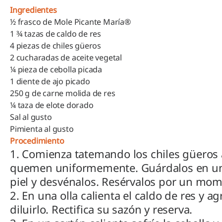
Ingredientes
½ frasco de Mole Picante María®
1 ¾ tazas de caldo de res
4 piezas de chiles güeros
2 cucharadas de aceite vegetal
¼ pieza de cebolla picada
1 diente de ajo picado
250 g de carne molida de res
¼ taza de elote dorado
Sal al gusto
Pimienta al gusto
Procedimiento
1. Comienza tatemando los chiles güeros a
quemen uniformemente. Guárdalos en una 
piel y desvénalos. Resérvalos por un mom
2. En una olla calienta el caldo de res y
diluirlo. Rectifica su sazón y reserva.