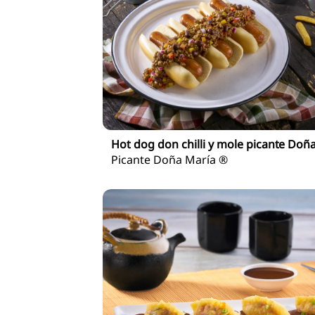
Hot dog don chilli y mole picante Doñ
Picante Doña María ®