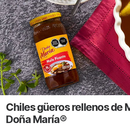
Chiles güeros rellenos de 
Doña María®