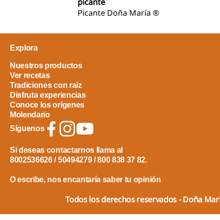
picante
Picante Doña María ®
Explora
Nuestros productos
Ver recetas
Tradiciones con raiz
Disfruta experiencias
Conoce los orígenes
Molendario
Síguenos
Si deseas contactarnos llama al
8002536626 / 50494279 / 800 838 37 82.
O escribe, nos encantaría saber tu opinión
Todos los derechos reservados - Doña Ma