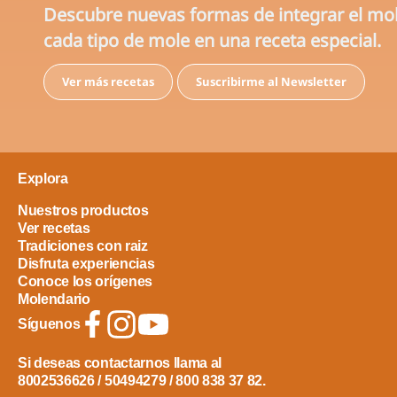
Descubre nuevas formas de integrar el mole 
cada tipo de mole en una receta especial.
Ver más recetas
Suscribirme al Newsletter
Explora
Nuestros productos
Ver recetas
Tradiciones con raiz
Disfruta experiencias
Conoce los orígenes
Molendario
Síguenos
Si deseas contactarnos llama al
8002536626 / 50494279 / 800 838 37 82.