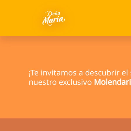
¡Te invitamos a descubrir e
nuestro exclusivo
Molendari