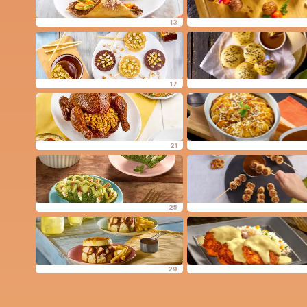
13
17
21
25
29