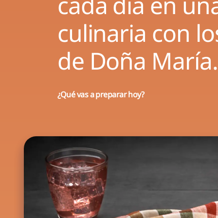
cada día en un
culinaria con l
de Doña María
¿Qué vas a preparar hoy?