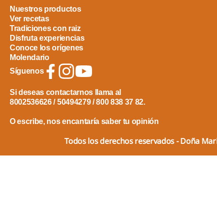
Nuestros productos
Ver recetas
Tradiciones con raiz
Disfruta experiencias
Conoce los orígenes
Molendario
Síguenos
Si deseas contactarnos llama al
8002536626 / 50494279 / 800 838 37 82.
O escribe, nos encantaría saber tu opinión
Todos los derechos reservados - Doña Ma