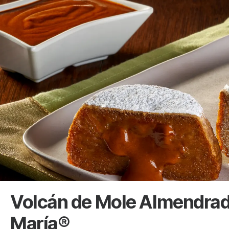
Volcán de Mole Almendra
María®