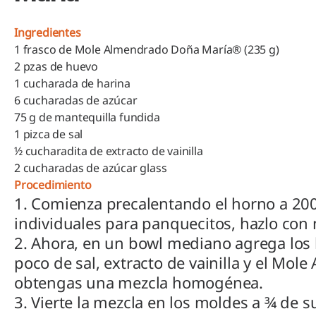
Ingredientes
1 frasco de Mole Almendrado Doña María® (235 g)
2 pzas de huevo
1 cucharada de harina
6 cucharadas de azúcar
75 g de mantequilla fundida
1 pizca de sal
½ cucharadita de extracto de vainilla
2 cucharadas de azúcar glass
Procedimiento
1. Comienza precalentando el horno a 200
individuales para panquecitos, hazlo con 
2. Ahora, en un bowl mediano agrega los 
poco de sal, extracto de vainilla y el M
obtengas una mezcla homogénea.
3. Vierte la mezcla en los moldes a ¾ de 