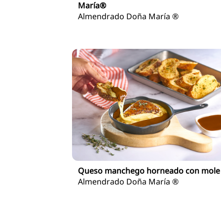
María®
Almendrado Doña María ®
Queso manchego horneado con mole
Almendrado Doña María ®