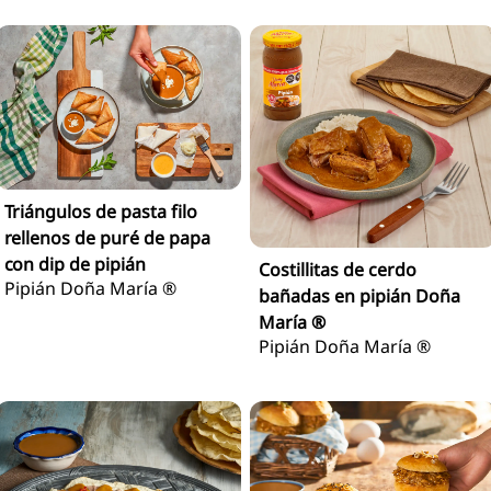
Triángulos de pasta filo
rellenos de puré de papa
con dip de pipián
Costillitas de cerdo
Pipián Doña María ®
bañadas en pipián Doña
María ®
Pipián Doña María ®