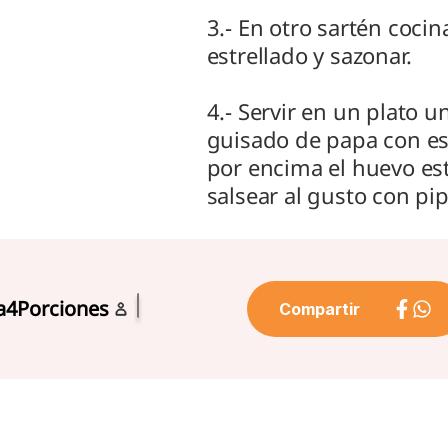
3.- En otro sartén cocin
estrellado y sazonar.
4.- Servir en un plato 
guisado de papa con es
por encima el huevo est
salsear al gusto con pip
a
4
Porciones
Compartir