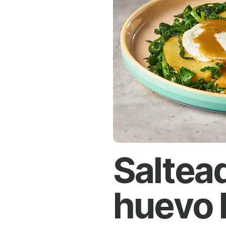
Saltea
huevo 