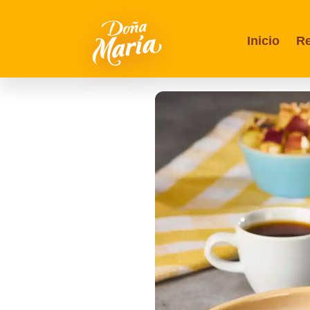
Inicio
Re