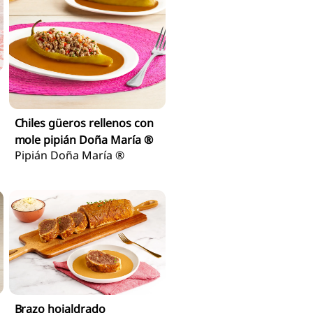
Chiles güeros rellenos con
mole pipián Doña María ®
Pipián Doña María ®
Brazo hojaldrado