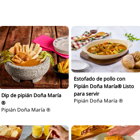
Estofado de pollo con
Pipián Doña María® Listo
para servir
Dip de pipián Doña María
Pipián Doña María ®
®
Pipián Doña María ®