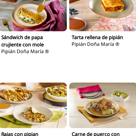
Sándwich de papa
Tarta rellena de pipián
Pipián Doña María ®
crujiente con mole
Pipián Doña María ®
Rajas con pipian
Carne de puerco con