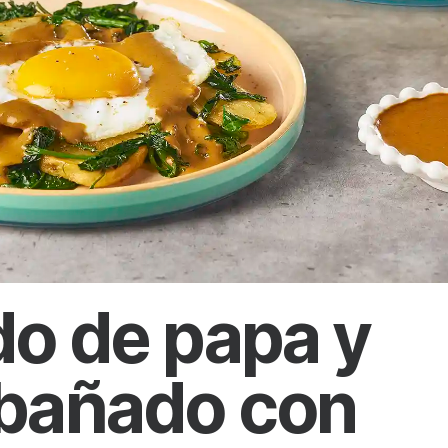
do de papa y
bañado con