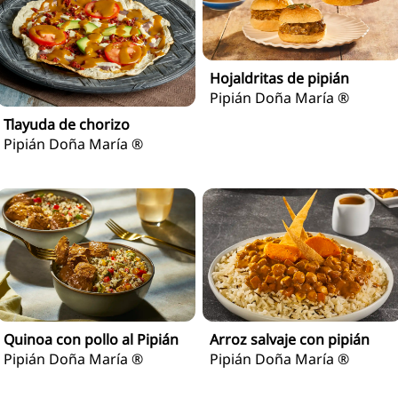
Hojaldritas de pipián
Pipián Doña María ®
Tlayuda de chorizo
Pipián Doña María ®
Quinoa con pollo al Pipián
Arroz salvaje con pipián
Pipián Doña María ®
Pipián Doña María ®