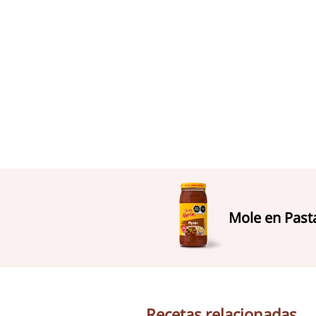
Mole en Past
Recetas relacionadas