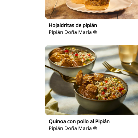
Hojaldritas de pipián
Pipián Doña María ®
Quinoa con pollo al Pipián
Pipián Doña María ®