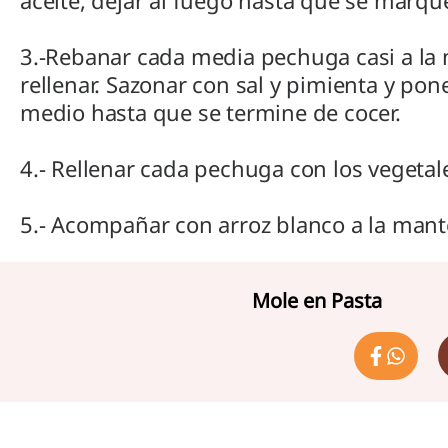
aceite, dejar al fuego hasta que se marque
3.-Rebanar cada media pechuga casi a la 
rellenar. Sazonar con sal y pimienta y pon
medio hasta que se termine de cocer.
4.- Rellenar cada pechuga con los vegeta
5.- Acompañar con arroz blanco a la manteq
Mole en Pasta