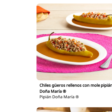
Chiles güeros rellenos con mole pipiá
Doña María ®
Pipián Doña María ®