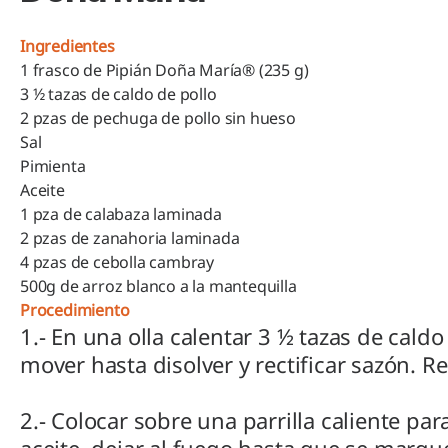
Ingredientes
1 frasco de Pipián Doña María® (235 g)
3 ½ tazas de caldo de pollo
2 pzas de pechuga de pollo sin hueso
Sal
Pimienta
Aceite
1 pza de calabaza laminada
2 pzas de zanahoria laminada
4 pzas de cebolla cambray
500g de arroz blanco a la mantequilla
Procedimiento
1.- En una olla calentar 3 ½ tazas de cald
mover hasta disolver y rectificar sazón. Re
2.- Colocar sobre una parrilla caliente pa